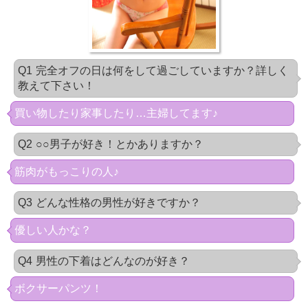
Q1
完全オフの日は何をして過ごしていますか？詳しく
教えて下さい！
買い物したり家事したり…主婦してます♪
Q2
○○男子が好き！とかありますか？
筋肉がもっこりの人♪
Q3
どんな性格の男性が好きですか？
優しい人かな？
Q4
男性の下着はどんなのが好き？
ボクサーパンツ！