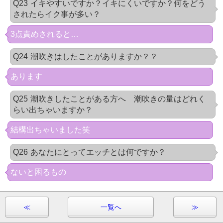
Q23
イキやすいですか？イキにくいですか？何をどう
されたらイク事が多い？
3点責めされると…
Q24
潮吹きはしたことがありますか？？
あります
Q25
潮吹きしたことがある方へ 潮吹きの量はどれく
らい出ちゃいますか？
結構出ちゃいました笑
Q26
あなたにとってエッチとは何ですか？
ないと困るもの
≪
一覧へ
≫