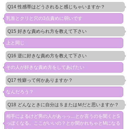
Q14
性感帯はどうされると感じちゃいますか？
乳首とクリと穴の3点責めに弱いです
Q15
好きな責められ方を教えて下さい
上と同じ
Q16
逆に好きな責め方を教えて下さい
その人が好きな責め方をしてあげたい
Q17
性癖って何かありますか？
なんだろう？
Q18
どんなときに自分はＳまたはＭだと思いますか？
相手によるけど男の人があっっ…とか言うのを聞くとS
っぽくなる。ここがいいの？とか聞かれちゃとMになる